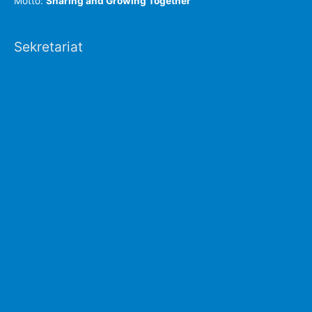
Motto:
Sharing and Growing Together
Sekretariat