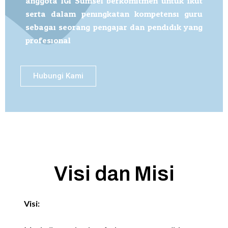
anggota IGI Sumsel berkomitmen untuk ikut
serta dalam peningkatan kompetensi guru
sebagai seorang pengajar dan pendidik yang
profesional.
Hubungi Kami
Visi dan Misi
Visi: